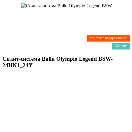
Монтаж в подарок или %
Новинка
Сплит-система Ballu Olympio Legend BSW-
24HN1_24Y