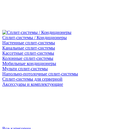
Сплит-системы / Кондиционеры
Настенные сплит-системы
Канальные сплит-системы
Кассетные сплит-системы
Колонные сплит-системы
Мобильные кондиционеры
Мульти сплит-системы
Напольно-потолочные сплит-системы
Сплит-системы для серверной
Аксессуары и комплектующие
Все категории