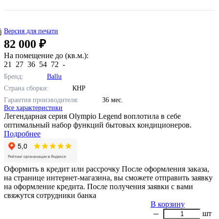
Версия для печати
82 000 ₽
На помещение до (кв.м.):
21
27
36
54
72
-
Бренд:
Ballu
Страна сборки:
КНР
Гарантия производителя:
36 мес.
Все характеристики
Легендарная серия Olympio Legend воплотила в себе
оптимальный набор функций бытовых кондиционеров.
Подробнее
Оформить в кредит или рассрочку
После оформления заказа,
на странице интернет-магазина, вы сможете отправить заявку
на оформление кредита. После получения заявки с вами
свяжутся сотрудники банка
В корзину
шт