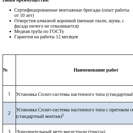
Сертифицированные монтажные бригады (опыт работы
от 10 лет)
Отверстия алмазной коронкой (меньше пыли, шума, с
фасада ничего не отваливается)
Медная труба по ГОСТу
Гарантия на работы 12 месяцев
№
Наименование работ
1
Установка Сплит-системы настенного типа (стандартны
Установка Сплит-системы настенного типа с притоком с
2
1
(стандартный монтаж)
3
Дополнительный метр магистрали (трассы)