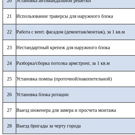
20
Установка антивандальной решетки
21
Использование траверсы для наружного блока
22
Работа с вент. фасадом (демонтаж/монтаж), за 1 кв.м
23
Нестандартный крепеж для наружного блока
24
Разборка/сборка потолка армстронг, за 1 кв.м
25
Установка помпы (проточной/накопительной)
26
Установка блока ротации
27
Выезд инженера для замера и просчета монтажа
28
Выезд бригады за черту города