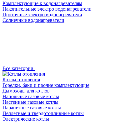
Комплектующие к водонагревателям
Накопительные электро водонагреватели
Проточные электро водонагреватели
Солнечные водонагреватели
Все категории
Котлы отопления
Горелки, баки и прочие комплектующие
Дымоходы для котлов
Напольные газовые котлы
Настенные газовые котлы
Парапетные газовые котлы
Пеллетные и твердотопливные котлы
Электрические котлы