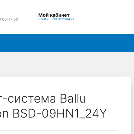
Мой кабинет
Войти
|
Регистрация
0:00-17:00
-система Ballu
on BSD-09HN1_24Y