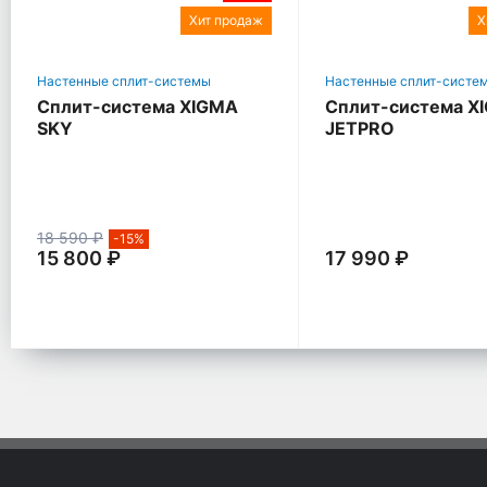
Хит продаж
Х
Настенные сплит-системы
Настенные сплит-систе
Сплит-система XIGMA
Сплит-система X
SKY
JETPRO
18 590 ₽
-15%
15 800 ₽
17 990 ₽