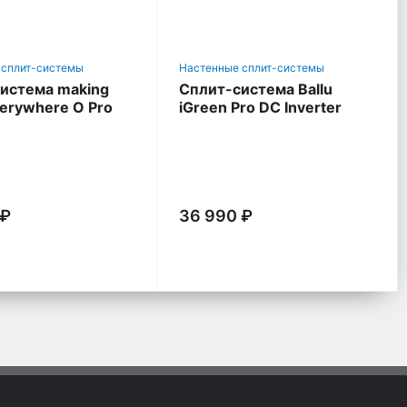
 сплит-системы
Настенные сплит-системы
истема making
Сплит-система Ballu
verywhere O Pro
iGreen Pro DC Inverter
 ₽
36 990 ₽