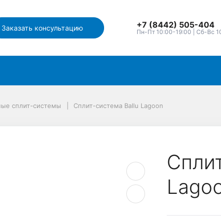
+7 (8442) 505-404
Заказать консультацию
Пн-Пт 10:00-19:00 | Сб-Вс 1
ные сплит-системы
Сплит-система Ballu Lagoon
Сплит
Lago