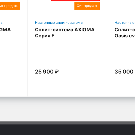
ит продаж
Хит продаж
мы
Настенные сплит-системы
Настенные
IGMA
Сплит-система AXIOMA
Сплит-с
Серия F
Oasis e
25 900 ₽
35 000