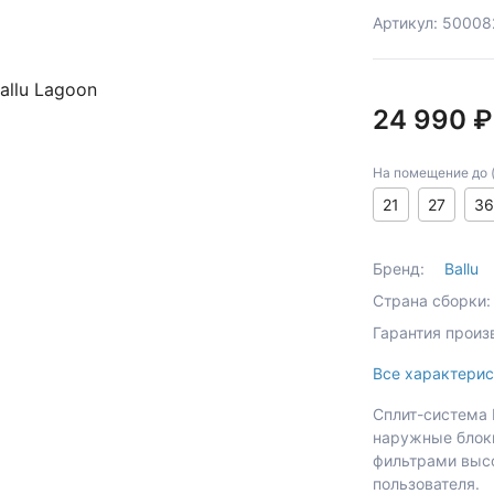
Артикул: 50008
24 990 ₽
На помещение до (к
21
27
36
Бренд:
Ballu
Страна сборки:
Гарантия произ
Все характерис
Сплит-система 
наружные блок
фильтрами высо
пользователя.