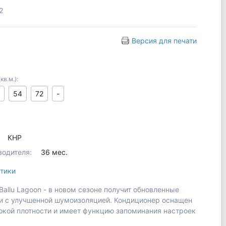
2
Версия для печати
в.м.):
54
72
-
КНР
водителя:
36 мес.
тики
Ballu Lagoon - в новом сезоне получит обновленные
и с улучшенной шумоизоляцией. Кондиционер оснащен
кой плотности и имеет функцию запоминания настроек