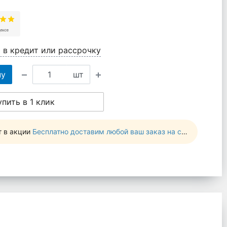
 в кредит или рассрочку
ну
шт
упить в 1 клик
т в акции
Бесплатно доставим любой ваш заказ на сумму от 10 000 руб