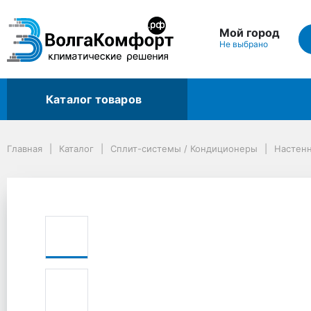
Мой город
Не выбрано
Каталог товаров
Главная
Каталог
Сплит-системы / Кондиционеры
Настенные сплит-системы
Главная
Каталог
Сплит-системы / Кондиционеры
Настен
Сплит-система Ballu Lagoon