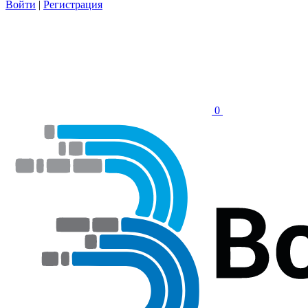
Войти
|
Регистрация
0