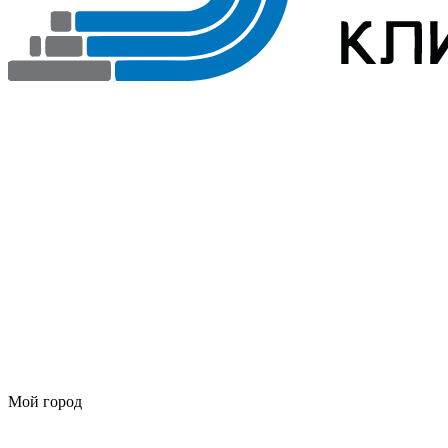
Мой город