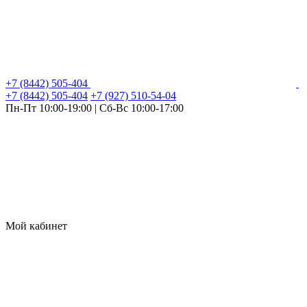
+7 (8442) 505-404
+7 (8442) 505-404
+7 (927) 510-54-04
Пн-Пт 10:00-19:00 | Сб-Вс 10:00-17:00
Мой кабинет