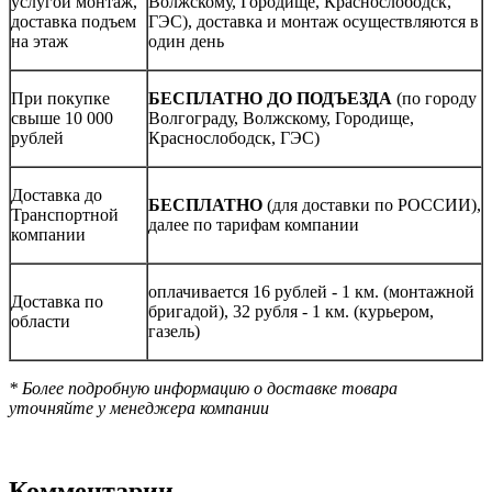
услугой монтаж,
Волжскому, Городище, Краснослободск,
доставка подъем
ГЭС), доставка и монтаж осуществляются в
на этаж
один день
При покупке
БЕСПЛАТНО ДО ПОДЪЕЗДА
(по городу
свыше 10 000
Волгограду, Волжскому, Городище,
рублей
Краснослободск, ГЭС)
Доставка до
БЕСПЛАТНО
(для доставки по РОССИИ),
Транспортной
далее по тарифам компании
компании
оплачивается 16 рублей - 1 км. (монтажной
Доставка по
бригадой), 32 рубля - 1 км. (курьером,
области
газель)
* Более подробную информацию о доставке товара
уточняйте у менеджера компании
Комментарии