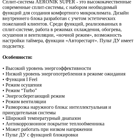
Сплит-система AERONIK SUPER - это высококачественные
современные сплит-системы, с набором необходимый
функций для создания комфортного микроклимата. Дизайн
внутреннего блока разработан с учетом эстетических
пожеланий клиентов. Среди функций, реализованных в
сплит-системе, работа в режимах охлаждения, обогрева,
осушения и вентиляции, «ночной режим», возможность
настройки таймера, функции «Авторестарт». Пульт ДУ имеет
подсветку.
Особенности:
• Высокий уровень энергоэффективности
• Низкий уровень энергопотребления в режиме ожидания
• Функция I Feel
• Режим осушения
• Режим “Turbo”
• Энергосберегающий режим
• Режим вентиляции
• Разморозка наружного блока: интеллектуальная и
принудительная системы
• Широкий температурный диапазон
• Антикоррозионное покрытие теплообменника
• Может работать при низком напряжении
• Пульт ДУ с функцией блокировки