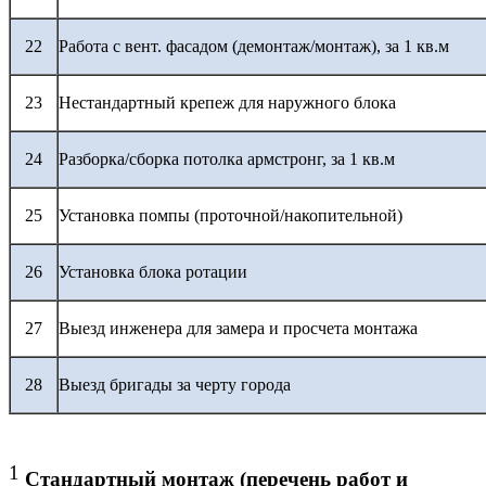
22
Работа с вент. фасадом (демонтаж/монтаж), за 1 кв.м
23
Нестандартный крепеж для наружного блока
24
Разборка/сборка потолка армстронг, за 1 кв.м
25
Установка помпы (проточной/накопительной)
26
Установка блока ротации
27
Выезд инженера для замера и просчета монтажа
28
Выезд бригады за черту города
1
Стандартный монтаж (перечень работ и