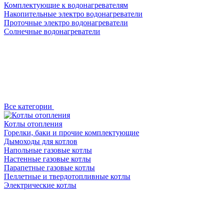
Комплектующие к водонагревателям
Накопительные электро водонагреватели
Проточные электро водонагреватели
Солнечные водонагреватели
Все категории
Котлы отопления
Горелки, баки и прочие комплектующие
Дымоходы для котлов
Напольные газовые котлы
Настенные газовые котлы
Парапетные газовые котлы
Пеллетные и твердотопливные котлы
Электрические котлы