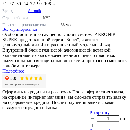
21
27
36
54
72
90
108
-
Бренд:
Aeronik
Страна сборки:
КНР
Гарантия производителя:
36 мес.
Все характеристики
Особенности и преимущества Сплит-система AERONIK
SUPER представленной серии "Super", является
ультрамодный дизайн и расширенный модельный ряд.
Внутренний блок с глянцевой алюминиевой вставкой,
выполненный из высококачественного белого пластика,
имеет скрытый светодиодный дисплей и прекрасно смотрится
в любом интерьере.
Подробнее
Оформить в кредит или рассрочку
После оформления заказа,
на странице интернет-магазина, вы сможете отправить заявку
на оформление кредита. После получения заявки с вами
свяжутся сотрудники банка
В корзину
шт