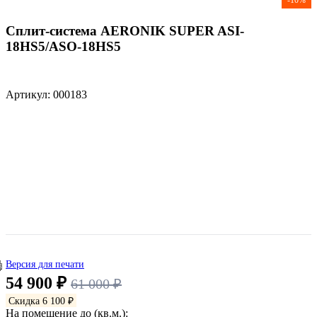
Сплит-система AERONIK SUPER ASI-
18HS5/ASO-18HS5
Артикул: 000183
Версия для печати
54 900 ₽
61 000 ₽
Скидка 6 100 ₽
На помещение до (кв.м.):