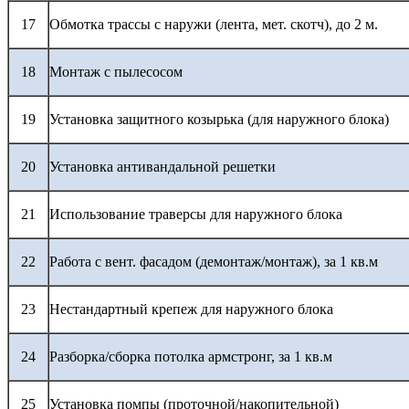
17
Обмотка трассы с наружи (лента, мет. скотч), до 2 м.
18
Монтаж с пылесосом
19
Установка защитного козырька (для наружного блока)
20
Установка антивандальной решетки
21
Использование траверсы для наружного блока
22
Работа с вент. фасадом (демонтаж/монтаж), за 1 кв.м
23
Нестандартный крепеж для наружного блока
24
Разборка/сборка потолка армстронг, за 1 кв.м
25
Установка помпы (проточной/накопительной)