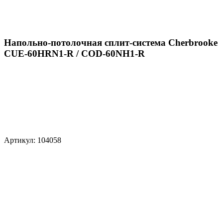
Напольно-потолочная сплит-система Cherbrooke
CUE-60HRN1-R / COD-60NH1-R
Артикул: 104058