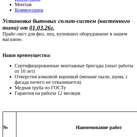
Монтаж
Комментарии
Установка бытовых сплит-систем (настенного
типа)
от
01.03.26г.
Прайс-лист для физ. лиц, купивших оборудование в нашем
магазине.
Наши преимущества:
Сертифицированные монтажные бригады (опыт работы
от 10 лет)
Отверстия алмазной коронкой (меньше пыли, шума, с
фасада ничего не отваливается)
Медная труба по ГОСТу
Гарантия на работы 12 месяцев
№
Наименование работ