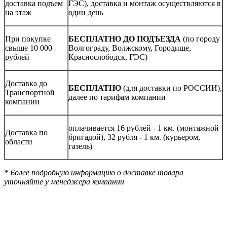
доставка подъем
ГЭС), доставка и монтаж осуществляются в
на этаж
один день
При покупке
БЕСПЛАТНО ДО ПОДЪЕЗДА
(по городу
свыше 10 000
Волгограду, Волжскому, Городище,
рублей
Краснослободск, ГЭС)
Доставка до
БЕСПЛАТНО
(для доставки по РОССИИ),
Транспортной
далее по тарифам компании
компании
оплачивается 16 рублей - 1 км. (монтажной
Доставка по
бригадой), 32 рубля - 1 км. (курьером,
области
газель)
* Более подробную информацию о доставке товара
уточняйте у менеджера компании