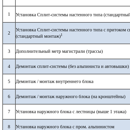
1
Установка Сплит-системы настенного типа (стандартны
Установка Сплит-системы настенного типа с притоком с
2
1
(стандартный монтаж)
3
Дополнительный метр магистрали (трассы)
4
Демонтаж сплит-системы (без альпиниста и автовышки)
5
Демонтаж / монтаж внутреннего блока
6
Демонтаж / монтаж наружного блока (на кронштейны)
7
Установка наружного блока с лестницы (выше 1 этажа)
8
Установка наружного блока с пром. альпинистом