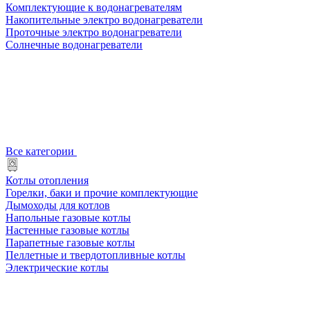
Комплектующие к водонагревателям
Накопительные электро водонагреватели
Проточные электро водонагреватели
Солнечные водонагреватели
Все категории
Котлы отопления
Горелки, баки и прочие комплектующие
Дымоходы для котлов
Напольные газовые котлы
Настенные газовые котлы
Парапетные газовые котлы
Пеллетные и твердотопливные котлы
Электрические котлы