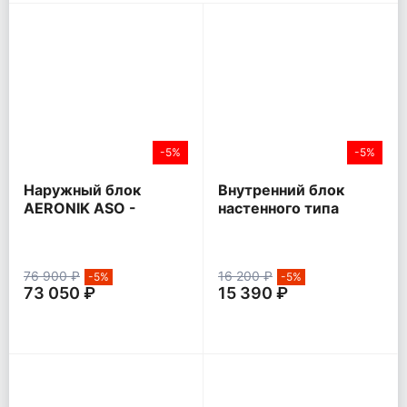
-5%
-5%
Наружный блок
Внутренний блок
AERONIK ASO -
настенного типа
HMZK1 Inverter
AERONIK ASI - ILK3
76 900 ₽
16 200 ₽
-5%
-5%
73 050 ₽
15 390 ₽