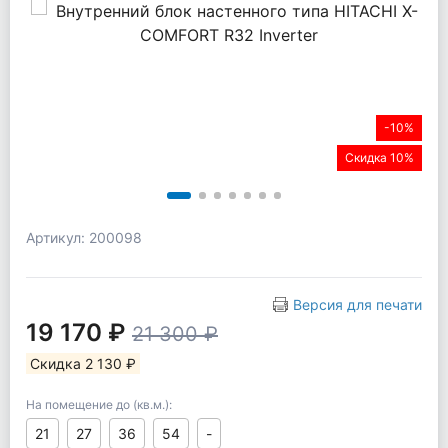
-10%
Скидка 10%
Артикул: 200098
Версия для печати
19 170 ₽
21 300 ₽
Скидка 2 130 ₽
На помещение до (кв.м.):
21
27
36
54
-