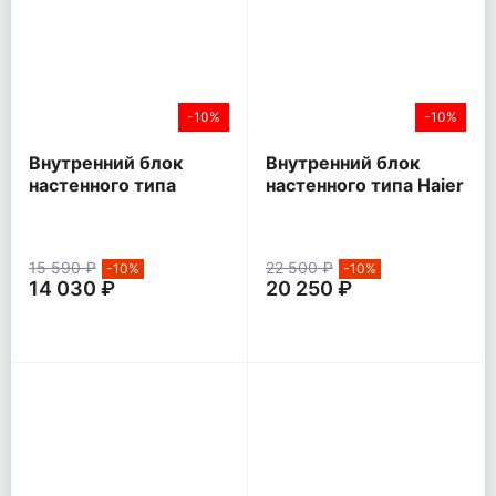
-10%
-10%
Внутренний блок
Внутренний блок
настенного типа
настенного типа Haier
Hisense SMART FM
LEADER inverter
DC Inverter
15 590 ₽
22 500 ₽
-10%
-10%
14 030 ₽
20 250 ₽