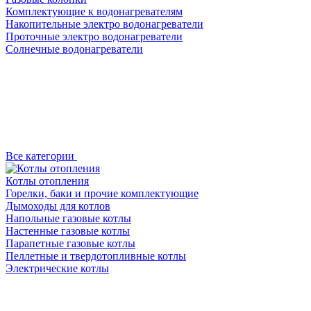
Комплектующие к водонагревателям
Накопительные электро водонагреватели
Проточные электро водонагреватели
Солнечные водонагреватели
Все категории
Котлы отопления
Горелки, баки и прочие комплектующие
Дымоходы для котлов
Напольные газовые котлы
Настенные газовые котлы
Парапетные газовые котлы
Пеллетные и твердотопливные котлы
Электрические котлы