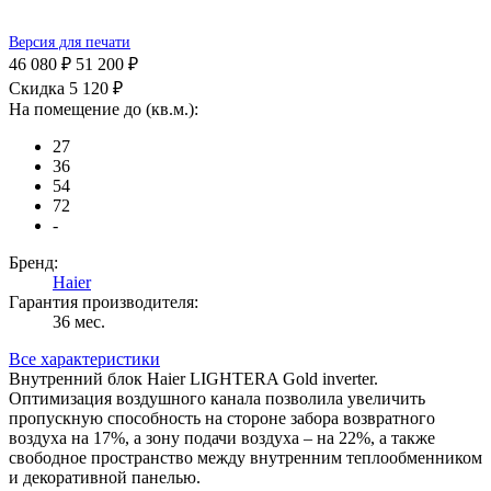
Версия для печати
46 080 ₽
51 200 ₽
Скидка 5 120 ₽
На помещение до (кв.м.):
27
36
54
72
-
Бренд:
Haier
Гарантия производителя:
36 мес.
Все характеристики
Внутренний блок Haier LIGHTERA Gold inverter.
Оптимизация воздушного канала позволила увеличить
пропускную способность на стороне забора возвратного
воздуха на 17%, а зону подачи воздуха – на 22%, а также
свободное пространство между внутренним теплообменником
и декоративной панелью.