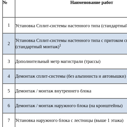
№
Наименование работ
1
Установка Сплит-системы настенного типа (стандартны
Установка Сплит-системы настенного типа с притоком с
2
1
(стандартный монтаж)
3
Дополнительный метр магистрали (трассы)
4
Демонтаж сплит-системы (без альпиниста и автовышки)
5
Демонтаж / монтаж внутреннего блока
6
Демонтаж / монтаж наружного блока (на кронштейны)
7
Установка наружного блока с лестницы (выше 1 этажа)