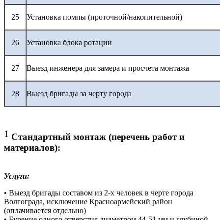
25
Установка помпы (проточной/накопительной)
26
Установка блока ротации
27
Выезд инженера для замера и просчета монтажа
28
Выезд бригады за черту города
1
Стандартный монтаж (перечень работ и
материалов):
Услуги:
• Выезд бригады составом из 2-х человек в черте города
Волгограда, исключение Красноармейский район
(оплачивается отдельно)
• Бурение одного отверстия диаметром 44-51 мм и глубиной