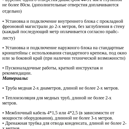
не более 80см. (дополнительные отверстия доплачиваются
отдельно)
• Установка и подключение внутреннего блока с прокладной
фреоновой магистрали до 2-х метров, без заглубления в стену
(каждый последующий метр оплачивается согласно прайс-
листу)
• Установка и подключение наружного блока на стандартные
кронштейны с использования стандартного крепежа, под окно
или за боковой край (при наличии технической возможности)
• Пусконаладочные работы, краткий инструктаж и
рекомендации.
Материалы:
• Труба медная 2-х диаметров, длиной не более 2-х метров.
• Теплоизоляция для медных труб, длиной не более 2-х
метров.
• Межблочный кабель 4*1,5 или 4*2,5 (в зависимости от
мощности оборудования), длинной не более 3-х метров.
• Дренажная трубка для отвода конденсата, длиной не более 2-
х метров.