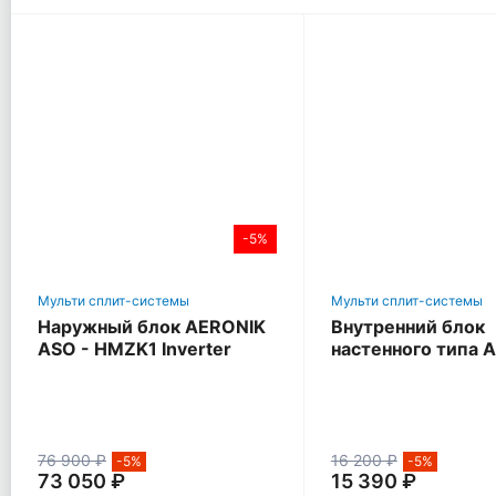
-5%
Мульти сплит-системы
Мульти сплит-системы
Наружный блок AERONIK
Внутренний блок
ASO - HMZK1 Inverter
настенного типа 
ASI - ILK3
76 900 ₽
16 200 ₽
-5%
-5%
73 050 ₽
15 390 ₽