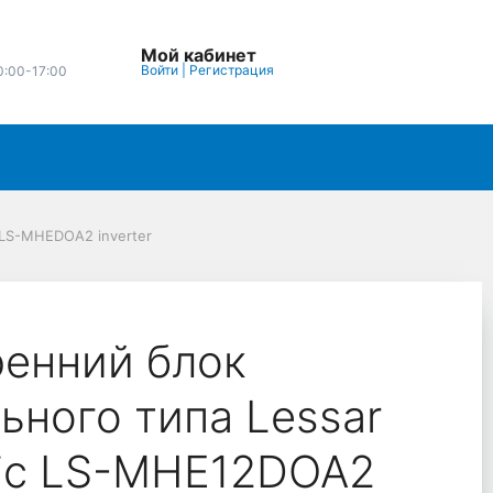
Мой кабинет
Войти
|
Регистрация
0:00-17:00
 LS-MHEDOA2 inverter
ренний блок
ьного типа Lessar
ic LS-MHE12DOA2