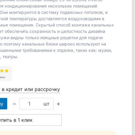
ля кондиционирования нескольких помещений
Они монтируются в систему подвесных потолков, и
тной температуры доставляется воздуховодами в
мые помещения. Скрытый способ монтажа канальных
ет обеспечить сохранность и целостность дизайна
ружи видны только изящные решетки для подачи
о поэтому канальные блоки широко используют на
ышенными требованиями к отделке, таких как: музеи,
, театры.
 в кредит или рассрочку
ну
шт
упить в 1 клик