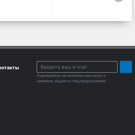
онтакты
Подпишитесь на полезную рассылку о
новинках, акциях и спецпредложениях