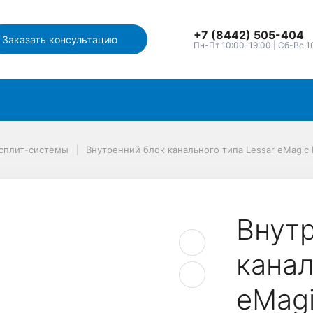
+7 (8442) 505-404
Заказать консультацию
Пн-Пт 10:00-19:00 | Сб-Вс 1
 сплит-системы
Внутренний блок канального типа Lessar eMagic
ter
Внут
канал
eMag