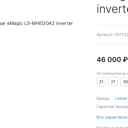
invert
Артикул: 00113
46 000 ₽
На помещение до (к
21
27
36
Бренд:
Lessar
Гарантия произ
Все характерис
Канальные внут