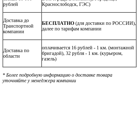
рублей
Краснослободск, ГЭС)
Доставка до
БЕСПЛАТНО
(для доставки по РОССИИ),
Транспортной
далее по тарифам компании
компании
оплачивается 16 рублей - 1 км. (монтажной
Доставка по
бригадой), 32 рубля - 1 км. (курьером,
области
газель)
* Более подробную информацию о доставке товара
уточняйте у менеджера компании