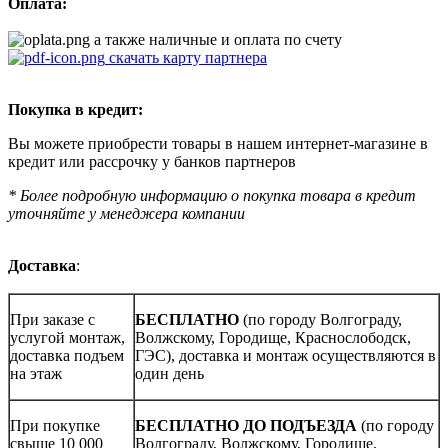
Оплата:
а также наличные и оплата по счету
скачать карту партнера
Покупка в кредит:
Вы можете приобрести товары в нашем интернет-магазине в
кредит или рассрочку у банков партнеров
* Более подробную информацию о покупка товара в кредит
уточняйте у менеджера компании
Доставка
:
При заказе с
БЕСПЛАТНО
(по городу Волгограду,
услугой монтаж,
Волжскому, Городище, Краснослободск,
доставка подъем
ГЭС), доставка и монтаж осуществляются в
на этаж
один день
При покупке
БЕСПЛАТНО ДО ПОДЪЕЗДА
(по городу
свыше 10 000
Волгограду, Волжскому, Городище,