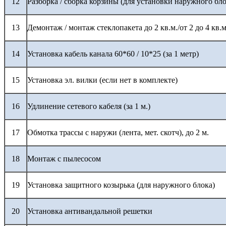
12
Разборка / сборка корзины (для установки наружного бло
13
Демонтаж / монтаж стеклопакета до 2 кв.м./от 2 до 4 кв.м
14
Установка кабель канала 60*60 / 10*25 (за 1 метр)
15
Установка эл. вилки (если нет в комплекте)
16
Удлинение сетевого кабеля (за 1 м.)
17
Обмотка трассы с наружи (лента, мет. скотч), до 2 м.
18
Монтаж с пылесосом
19
Установка защитного козырька (для наружного блока)
20
Установка антивандальной решетки