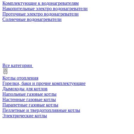
Комплектующие к водонагревателям
Накопительные электро водонагреватели
Проточные электро водонагреватели
Солнечные водонагреватели
Все категории
Котлы отопления
Горелки, баки и прочие комплектующие
Дымоходы для котлов
Напольные газовые котлы
Настенные газовые котлы
Парапетные газовые котлы
Пеллетные и твердотопливные котлы
Электрические котлы