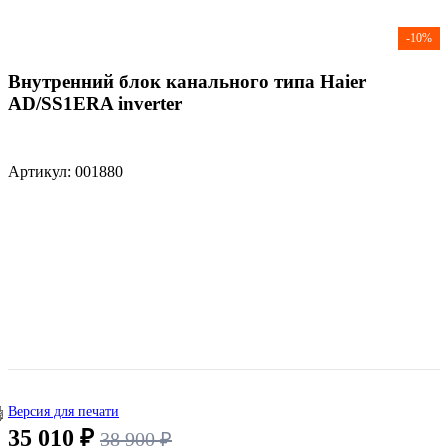
-10%
Внутренний блок канального типа Haier
AD/SS1ERA inverter
Артикул: 001880
Версия для печати
35 010 ₽
38 900 ₽