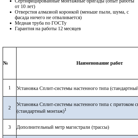
Сертифицированные монтажные бригады (опыт работы
от 10 лет)
Отверстия алмазной коронкой (меньше пыли, шума, с
фасада ничего не отваливается)
Медная труба по ГОСТу
Гарантия на работы 12 месяцев
№
Наименование работ
1
Установка Сплит-системы настенного типа (стандартны
Установка Сплит-системы настенного типа с притоком с
2
1
(стандартный монтаж)
3
Дополнительный метр магистрали (трассы)