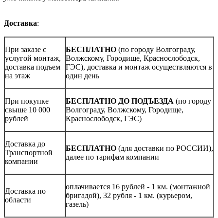
Доставка
:
При заказе с
БЕСПЛАТНО
(по городу Волгограду,
услугой монтаж,
Волжскому, Городище, Краснослободск,
доставка подъем
ГЭС), доставка и монтаж осуществляются в
на этаж
один день
При покупке
БЕСПЛАТНО ДО ПОДЪЕЗДА
(по городу
свыше 10 000
Волгограду, Волжскому, Городище,
рублей
Краснослободск, ГЭС)
Доставка до
БЕСПЛАТНО
(для доставки по РОССИИ),
Транспортной
далее по тарифам компании
компании
оплачивается 16 рублей - 1 км. (монтажной
Доставка по
бригадой), 32 рубля - 1 км. (курьером,
области
газель)