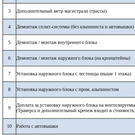
3
Дополнительный метр магистрали (трассы)
4
Демонтаж сплит-системы (без альпиниста и автовышки)
5
Демонтаж / монтаж внутреннего блока
6
Демонтаж / монтаж наружного блока (на кронштейны)
7
Установка наружного блока с лестницы (выше 1 этажа)
8
Установка наружного блока с пром. альпинистом
Доплата за установку наружного блока на вентилируемы
9
(Траверса и дополнительный крепеж входит в стоимость
10
Работа с автовышки