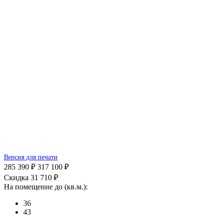
Версия для печати
285 390 ₽
317 100 ₽
Скидка 31 710 ₽
На помещение до (кв.м.):
36
43