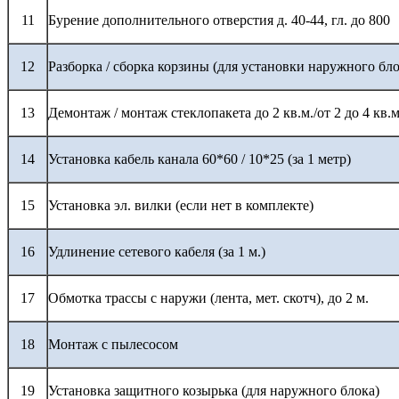
11
Бурение дополнительного отверстия д. 40-44, гл. до 800
12
Разборка / сборка корзины (для установки наружного бло
13
Демонтаж / монтаж стеклопакета до 2 кв.м./от 2 до 4 кв.м
14
Установка кабель канала 60*60 / 10*25 (за 1 метр)
15
Установка эл. вилки (если нет в комплекте)
16
Удлинение сетевого кабеля (за 1 м.)
17
Обмотка трассы с наружи (лента, мет. скотч), до 2 м.
18
Монтаж с пылесосом
19
Установка защитного козырька (для наружного блока)