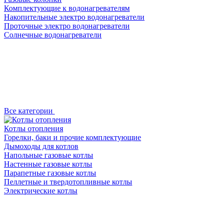
Комплектующие к водонагревателям
Накопительные электро водонагреватели
Проточные электро водонагреватели
Солнечные водонагреватели
Все категории
Котлы отопления
Горелки, баки и прочие комплектующие
Дымоходы для котлов
Напольные газовые котлы
Настенные газовые котлы
Парапетные газовые котлы
Пеллетные и твердотопливные котлы
Электрические котлы