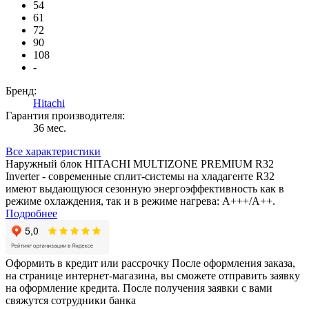
54
61
72
90
108
-
Бренд:
Hitachi
Гарантия производителя:
36 мес.
Все характеристики
Наружный блок HITACHI MULTIZONE PREMIUM R32
Inverter - современные сплит-системы на хладагенте R32
имеют выдающуюся сезонную энергоэффективность как в
режиме охлаждения, так и в режиме нагрева: А+++/A++.
Подробнее
Оформить в кредит или рассрочку
После оформления заказа,
на странице интернет-магазина, вы сможете отправить заявку
на оформление кредита. После получения заявки с вами
свяжутся сотрудники банка