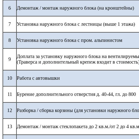
6
Демонтаж / монтаж наружного блока (на кронштейны)
7
Установка наружного блока с лестницы (выше 1 этажа)
8
Установка наружного блока с пром. альпинистом
Доплата за установку наружного блока на вентилируемы
9
(Траверса и дополнительный крепеж входит в стоимость
10
Работа с автовышки
11
Бурение дополнительного отверстия д. 40-44, гл. до 800
12
Разборка / сборка корзины (для установки наружного бло
13
Демонтаж / монтаж стеклопакета до 2 кв.м./от 2 до 4 кв.м