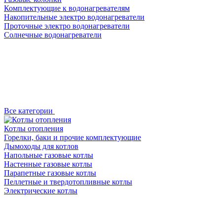
Комплектующие к водонагревателям
Накопительные электро водонагреватели
Проточные электро водонагреватели
Солнечные водонагреватели
Все категории
Котлы отопления
Горелки, баки и прочие комплектующие
Дымоходы для котлов
Напольные газовые котлы
Настенные газовые котлы
Парапетные газовые котлы
Пеллетные и твердотопливные котлы
Электрические котлы