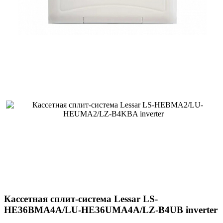
Кассетная сплит-система Lessar LS-
HE36BMA4A/LU-HE36UMA4A/LZ-B4UB inverter