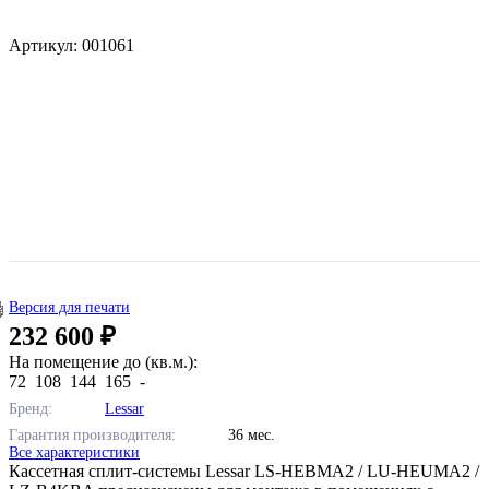
Артикул: 001061
Версия для печати
232 600 ₽
На помещение до (кв.м.):
72
108
144
165
-
Бренд:
Lessar
Гарантия производителя:
36 мес.
Все характеристики
Кассетная сплит-системы Lessar LS-HEBMA2 / LU-HEUMA2 /