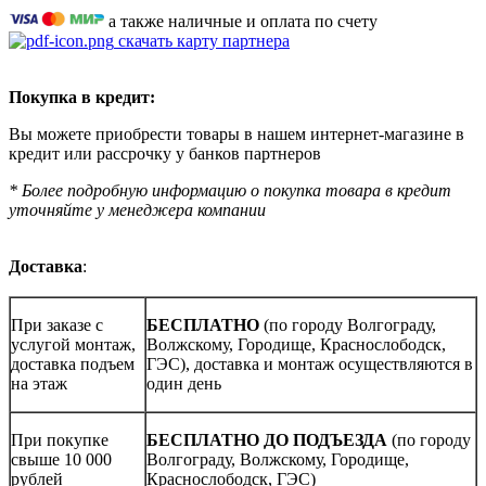
а также наличные и оплата по счету
скачать карту партнера
Покупка в кредит:
Вы можете приобрести товары в нашем интернет-магазине в
кредит или рассрочку у банков партнеров
* Более подробную информацию о покупка товара в кредит
уточняйте у менеджера компании
Доставка
:
При заказе с
БЕСПЛАТНО
(по городу Волгограду,
услугой монтаж,
Волжскому, Городище, Краснослободск,
доставка подъем
ГЭС), доставка и монтаж осуществляются в
на этаж
один день
При покупке
БЕСПЛАТНО ДО ПОДЪЕЗДА
(по городу
свыше 10 000
Волгограду, Волжскому, Городище,
рублей
Краснослободск, ГЭС)