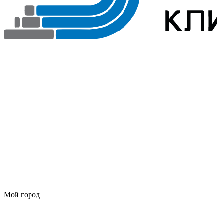
Мой город