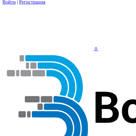
Войти
|
Регистрация
0