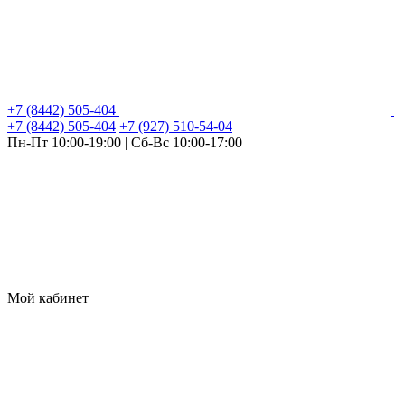
+7 (8442) 505-404
+7 (8442) 505-404
+7 (927) 510-54-04
Пн-Пт 10:00-19:00 | Сб-Вс 10:00-17:00
Мой кабинет