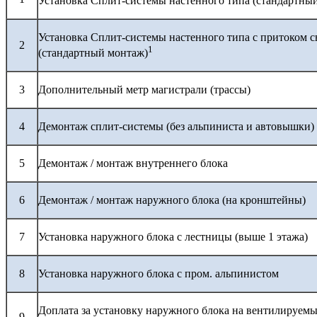
Установка Сплит-системы настенного типа (стандартны
Установка Сплит-системы настенного типа с притоком с
2
1
(стандартный монтаж)
3
Дополнительный метр магистрали (трассы)
4
Демонтаж сплит-системы (без альпиниста и автовышки)
5
Демонтаж / монтаж внутреннего блока
6
Демонтаж / монтаж наружного блока (на кронштейны)
7
Установка наружного блока с лестницы (выше 1 этажа)
8
Установка наружного блока с пром. альпинистом
Доплата за установку наружного блока на вентилируемы
9