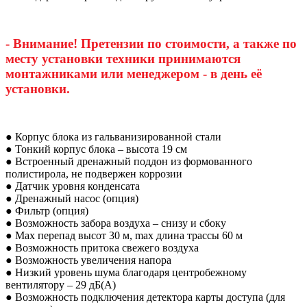
- Внимание! Претензии по стоимости, а также по
месту установки техники принимаются
монтажниками или менеджером - в день её
установки.
● Корпус блока из гальванизированной стали
● Тонкий корпус блока – высота 19 см
● Встроенный дренажный поддон из формованного
полистирола, не подвержен коррозии
● Датчик уровня конденсата
● Дренажный насос (опция)
● Фильтр (опция)
● Возможность забора воздуха – снизу и сбоку
● Max перепад высот 30 м, max длина трассы 60 м
● Возможность притока свежего воздуха
● Возможность увеличения напора
● Низкий уровень шума благодаря центробежному
вентилятору – 29 дБ(А)
● Возможность подключения детектора карты доступа (для