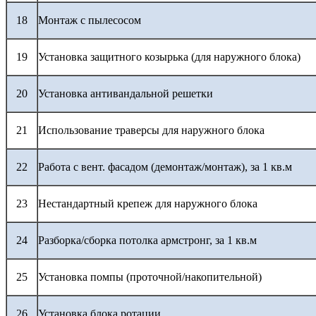
18
Монтаж с пылесосом
19
Установка защитного козырька (для наружного блока)
20
Установка антивандальной решетки
21
Использование траверсы для наружного блока
22
Работа с вент. фасадом (демонтаж/монтаж), за 1 кв.м
23
Нестандартный крепеж для наружного блока
24
Разборка/сборка потолка армстронг, за 1 кв.м
25
Установка помпы (проточной/накопительной)
26
Установка блока ротации