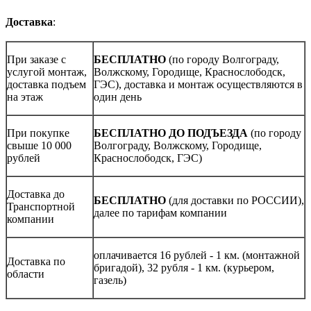
Доставка
:
При заказе с
БЕСПЛАТНО
(по городу Волгограду,
услугой монтаж,
Волжскому, Городище, Краснослободск,
доставка подъем
ГЭС), доставка и монтаж осуществляются в
на этаж
один день
При покупке
БЕСПЛАТНО ДО ПОДЪЕЗДА
(по городу
свыше 10 000
Волгограду, Волжскому, Городище,
рублей
Краснослободск, ГЭС)
Доставка до
БЕСПЛАТНО
(для доставки по РОССИИ),
Транспортной
далее по тарифам компании
компании
оплачивается 16 рублей - 1 км. (монтажной
Доставка по
бригадой), 32 рубля - 1 км. (курьером,
области
газель)