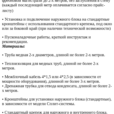
фреоновой магистрали до 2-х метров, без заглубления в стену
(каждый последующий метр оплачивается согласно прайс-
листу)
• Установка и подключение наружного блока на стандартные
кронштейны с использования стандартного крепежа, под окно
или за боковой край (при наличии технической возможности)
• Пусконаладочные работы, краткий инструктаж и
рекомендации.
Материалы:
• Труба медная 2-х диаметров, длиной не более 2-х метров.
• Теплоизоляция для медных труб, длиной не более 2-х
метров.
• Межблочный кабель 4*1,5 или 4*2,5 (в зависимости от
мощности оборудования), длинной не более 3-х метров.
• Дренажная трубка для отвода конденсата, длиной не более 2-
х метров.
• Кронштейны для установки наружного блока (стандартные),
в зависимости от модели Сплит-системы.
• Стандартный крепеж для наружного и внутреннего блока.