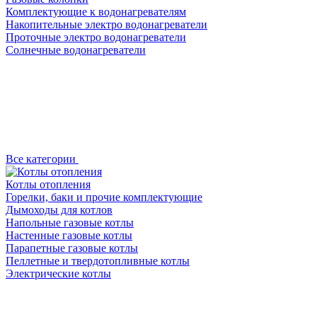
Комплектующие к водонагревателям
Накопительные электро водонагреватели
Проточные электро водонагреватели
Солнечные водонагреватели
Все категории
Котлы отопления
Горелки, баки и прочие комплектующие
Дымоходы для котлов
Напольные газовые котлы
Настенные газовые котлы
Парапетные газовые котлы
Пеллетные и твердотопливные котлы
Электрические котлы