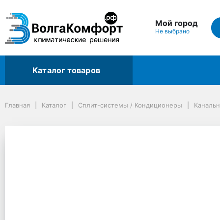
Мой город
Не выбрано
Каталог товаров
Главная
Каталог
Сплит-системы / Кондиционеры
Канальные сплит-системы
Главная
Каталог
Сплит-системы / Кондиционеры
Каналь
Канальная сплит-система Hisense HEAVY CLASSIC