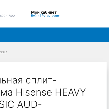
Мой кабинет
Войти
|
Регистрация
0:00-17:00
SSIC
ьная сплит-
ема Hisense HEAVY
SIC AUD-