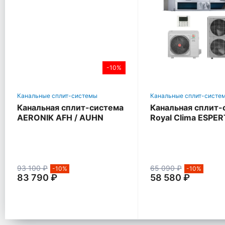
-10%
Канальные сплит-системы
Канальные сплит-систе
Канальная сплит-система
Канальная сплит-
AERONIK AFH / AUHN
Royal Clima ESPE
93 100 ₽
65 090 ₽
-10%
-10%
83 790 ₽
58 580 ₽