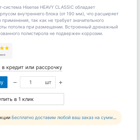
т-система Hisense HEAVY CLASSIC обладает
рпусом внутреннего блока (от 190 мм), что расширяет
 применения, так как не требует значительного
оты потолка при размещении. Встроенный дренажный
ованного полистирола не подвержен коррозии.
 в кредит или рассрочку
ну
шт
упить в 1 клик
акции
Бесплатно доставим любой ваш заказ на сумму от 10 000 руб