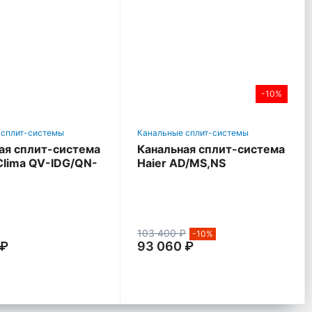
-10%
 сплит-системы
Канальные сплит-системы
ая сплит-система
Канальная сплит-система
Clima QV-IDG/QN-
Haier AD/MS,NS
(Средненапорные)
103 400 ₽
-10%
 ₽
93 060 ₽