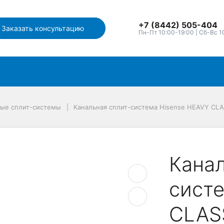
+7 (8442) 505-404
Заказать консультацию
Пн-Пт 10:00-19:00 | Сб-Вс 1
ные сплит-системы
Канальная сплит-система Hisense HEAVY CLA
Канал
сист
CLAS