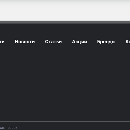
ги
Новости
Статьи
Акции
Бренды
К
их правах.