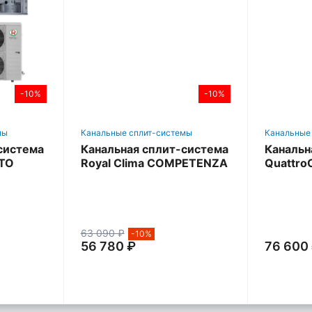
-10%
-10%
мы
Канальные сплит-системы
Канальные
система
Канальная сплит-система
Канальн
RTO
Royal Clima COMPETENZA
Quattro
IUG
63 090 ₽
-10%
56 780 ₽
76 600