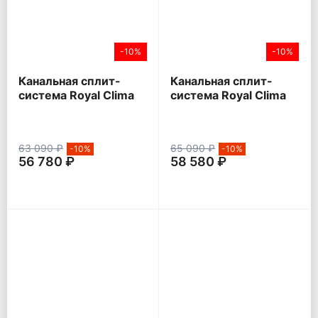
-10%
-10%
Канальная сплит-
Канальная сплит-
система Royal Clima
система Royal Clima
COMPETENZA
ESPERTO
63 090 ₽
65 090 ₽
-10%
-10%
56 780 ₽
58 580 ₽