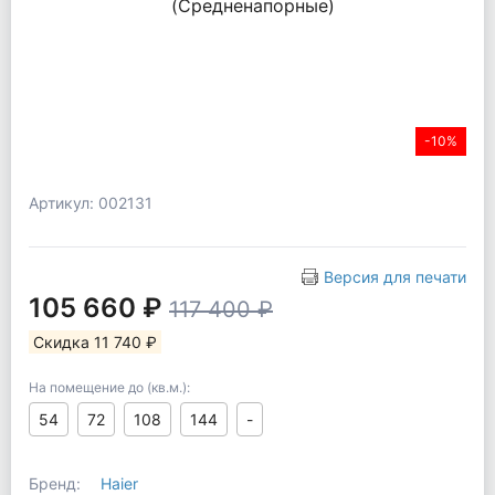
-10%
Артикул: 002131
Версия для печати
105 660 ₽
117 400 ₽
Скидка 11 740 ₽
На помещение до (кв.м.):
54
72
108
144
-
Бренд:
Haier