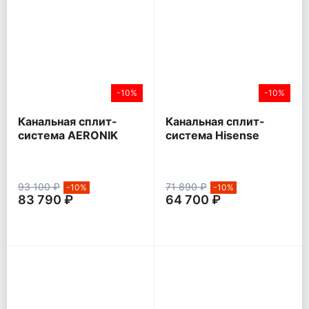
-10%
-10%
Канальная сплит-
Канальная сплит-
система AERONIK
система Hisense
AFH / AUHN
HEAVY CLASSIC
93 100 ₽
71 890 ₽
-10%
-10%
83 790 ₽
64 700 ₽