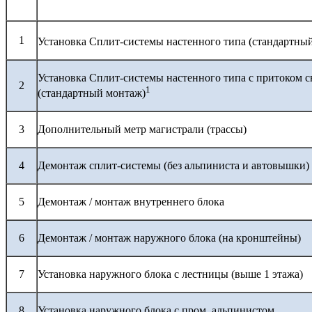
1
Установка Сплит-системы настенного типа (стандартны
Установка Сплит-системы настенного типа с притоком с
2
1
(стандартный монтаж)
3
Дополнительный метр магистрали (трассы)
4
Демонтаж сплит-системы (без альпиниста и автовышки)
5
Демонтаж / монтаж внутреннего блока
6
Демонтаж / монтаж наружного блока (на кронштейны)
7
Установка наружного блока с лестницы (выше 1 этажа)
8
Установка наружного блока с пром. альпинистом