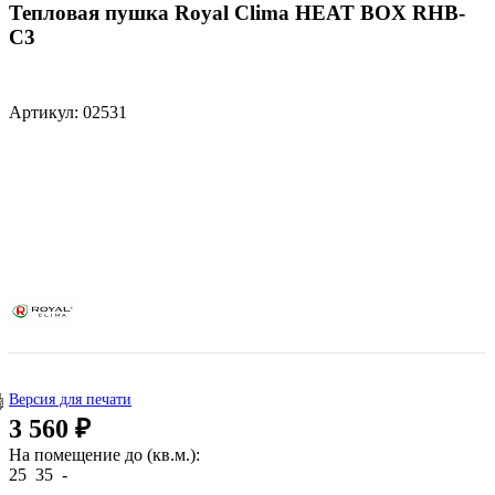
Тепловая пушка Royal Clima HEAT BOX RHB-
C3
Артикул: 02531
Версия для печати
3 560 ₽
На помещение до (кв.м.):
25
35
-