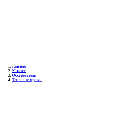
Галерея
Главная
Каталог
Обогреватели
Тепловые пушки