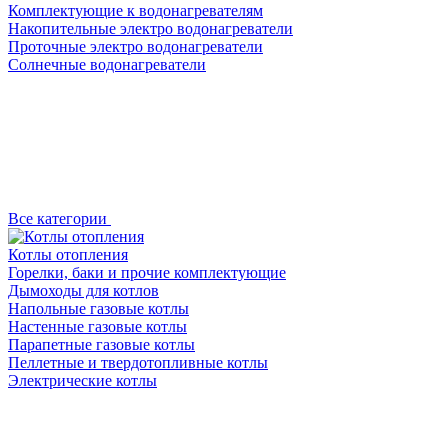
Комплектующие к водонагревателям
Накопительные электро водонагреватели
Проточные электро водонагреватели
Солнечные водонагреватели
Все категории
Котлы отопления
Горелки, баки и прочие комплектующие
Дымоходы для котлов
Напольные газовые котлы
Настенные газовые котлы
Парапетные газовые котлы
Пеллетные и твердотопливные котлы
Электрические котлы