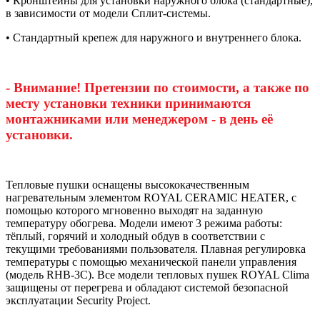
• Кронштейны для установки наружного блока (стандартные),
в зависимости от модели Сплит-системы.
• Стандартный крепеж для наружного и внутреннего блока.
- Внимание! Претензии по стоимости, а также по
месту установки техники принимаются
монтажниками или менеджером - в день её
установки.
Тепловые пушки оснащены высококачественным
нагревательным элементом ROYAL CERAMIC HEATER, с
помощью которого мгновенно выходят на заданную
температуру обогрева. Модели имеют 3 режима работы:
тёплый, горячий и холодный обдув в соответствии с
текущими требованиями пользователя. Плавная регулировка
температуры с помощью механической панели управления
(модель RHB-3C). Все модели тепловых пушек ROYAL Clima
защищены от перегрева и обладают системой безопасной
эксплуатации Security Project.