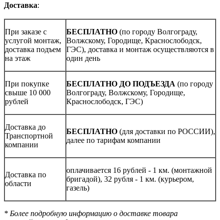
Доставка
:
При заказе с
БЕСПЛАТНО
(по городу Волгограду,
услугой монтаж,
Волжскому, Городище, Краснослободск,
доставка подъем
ГЭС), доставка и монтаж осуществляются в
на этаж
один день
При покупке
БЕСПЛАТНО ДО ПОДЪЕЗДА
(по городу
свыше 10 000
Волгограду, Волжскому, Городище,
рублей
Краснослободск, ГЭС)
Доставка до
БЕСПЛАТНО
(для доставки по РОССИИ),
Транспортной
далее по тарифам компании
компании
оплачивается 16 рублей - 1 км. (монтажной
Доставка по
бригадой), 32 рубля - 1 км. (курьером,
области
газель)
* Более подробную информацию о доставке товара