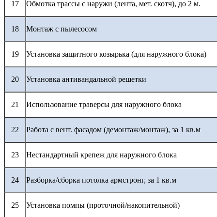
17
Обмотка трассы с наружи (лента, мет. скотч), до 2 м.
18
Монтаж с пылесосом
19
Установка защитного козырька (для наружного блока)
20
Установка антивандальной решетки
21
Использование траверсы для наружного блока
22
Работа с вент. фасадом (демонтаж/монтаж), за 1 кв.м
23
Нестандартный крепеж для наружного блока
24
Разборка/сборка потолка армстронг, за 1 кв.м
25
Установка помпы (проточной/накопительной)