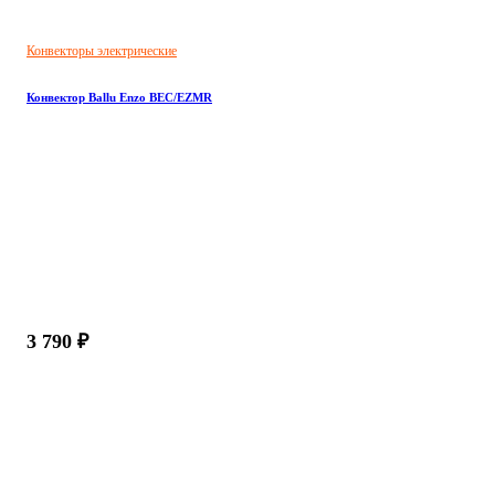
Конвекторы электрические
Конвектор Ballu Enzo BEC/EZMR
3 790 ₽