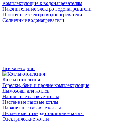
Комплектующие к водонагревателям
Накопительные электро водонагреватели
Проточные электро водонагреватели
Солнечные водонагреватели
Все категории
Котлы отопления
Горелки, баки и прочие комплектующие
Дымоходы для котлов
Напольные газовые котлы
Настенные газовые котлы
Парапетные газовые котлы
Пеллетные и твердотопливные котлы
Электрические котлы