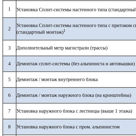
1
Установка Сплит-системы настенного типа (стандартны
Установка Сплит-системы настенного типа с притоком с
2
1
(стандартный монтаж)
3
Дополнительный метр магистрали (трассы)
4
Демонтаж сплит-системы (без альпиниста и автовышки)
5
Демонтаж / монтаж внутреннего блока
6
Демонтаж / монтаж наружного блока (на кронштейны)
7
Установка наружного блока с лестницы (выше 1 этажа)
8
Установка наружного блока с пром. альпинистом