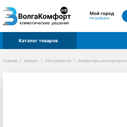
Мой город
Не выбрано
Каталог товаров
Главная
Каталог
Обогреватели
Конвекторы электрические
Главная
Каталог
Обогреватели
Конвекторы электрически
Конвектор Ballu Plaza Solar BIHP/S