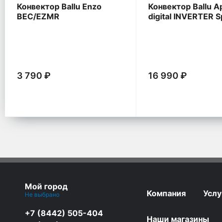
Конвектор Ballu Enzo
Конвектор Ballu Ap
BEC/EZMR
digital INVERTER 
Black BEC/ATI
3 790 ₽
16 990 ₽
Мой город
Компания
Услу
Не выбрано
+7 (8442) 505-404
Наши магазины