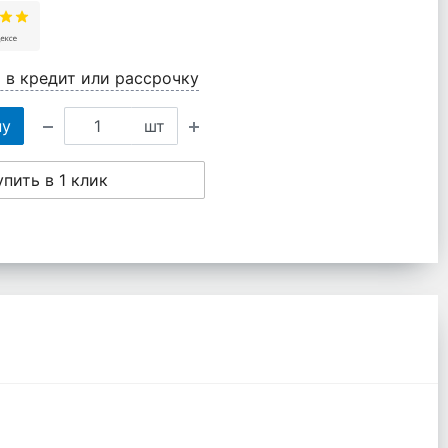
 в кредит или рассрочку
ну
шт
упить в 1 клик