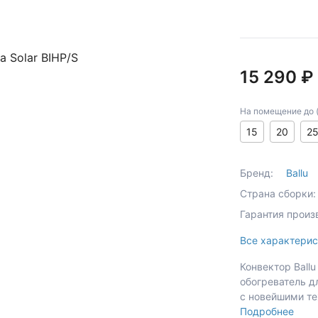
15 290 ₽
На помещение до (к
15
20
2
Бренд:
Ballu
Страна сборки:
Гарантия произ
Все характерис
Конвектор Ball
обогреватель д
с новейшими т
Подробнее