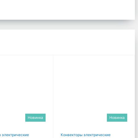
Новинка
Новинка
 электрические
Конвекторы электрические